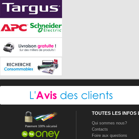
TOUTES LES INFOS
Qui sommes nous?
Paiement 100% sécurisé
Contacts
Foire aux questions