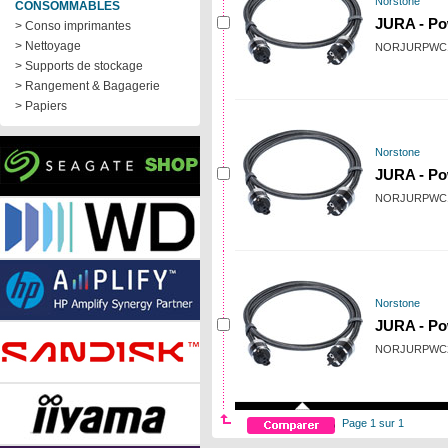
Norstone
CONSOMMABLES
JURA - Po
> Conso imprimantes
> Nettoyage
NORJURPWC
> Supports de stockage
> Rangement & Bagagerie
> Papiers
Norstone
JURA - Po
NORJURPWC
Norstone
JURA - Po
NORJURPWC
Page 1 sur 1