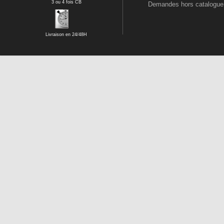
3 ou 4 fois CB
Demandes hors catalogue
Livraison en 24/48H