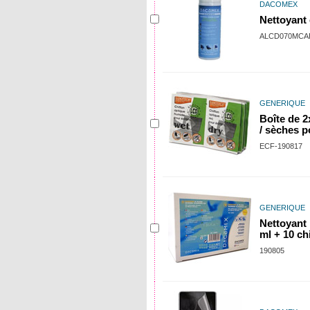
DACOMEX
Nettoyant
ALCD070MCA
GENERIQUE
Boîte de 2
/ sèches 
ECF-190817
GENERIQUE
Nettoyant
ml + 10 ch
190805