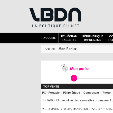
PC - ÉCRAN
PÉRIPHÉRIQUE
C
ACCUEIL
TABLETTE
IMPRESSION
RES
Mon Panier
Accueil
TOP VENTE
PC - Portable
Périphérique
Composant
Photo
TARGUS Executive Sac à roulettes ordinateur 15
1 -
SAMSUNG Galaxy Book5 360 - 15p / U7 / 16Go 
2 -