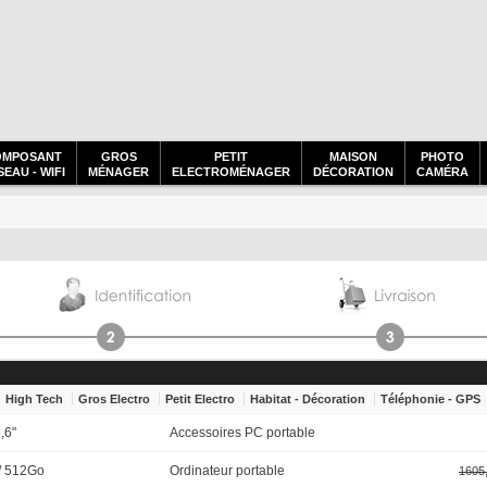
OMPOSANT
GROS
PETIT
MAISON
PHOTO
EAU - WIFI
MÉNAGER
ELECTROMÉNAGER
DÉCORATION
CAMÉRA
High Tech
Gros Electro
Petit Electro
Habitat - Décoration
Téléphonie - GPS
,6"
Accessoires PC portable
/ 512Go
Ordinateur portable
1605