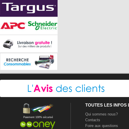
TOUTES LES INFOS
Qui sommes nous?
Paiement 100% sécurisé
Contacts
Foire aux questions