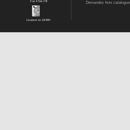
3 ou 4 fois CB
Demandes hors catalogue
Livraison en 24/48H