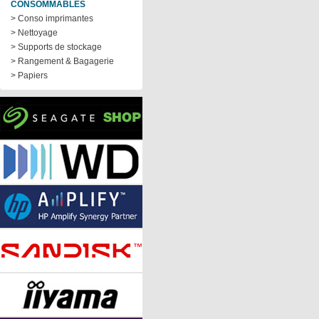
CONSOMMABLES
> Conso imprimantes
> Nettoyage
> Supports de stockage
> Rangement & Bagagerie
> Papiers