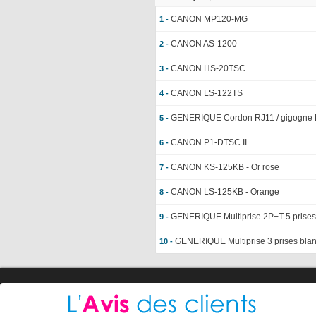
CANON MP120-MG
1 -
CANON AS-1200
2 -
CANON HS-20TSC
3 -
CANON LS-122TS
4 -
GENERIQUE Cordon RJ11 / gigogne 
5 -
CANON P1-DTSC II
6 -
CANON KS-125KB - Or rose
7 -
CANON LS-125KB - Orange
8 -
GENERIQUE Multiprise 2P+T 5 prises 
9 -
GENERIQUE Multiprise 3 prises blan
10 -