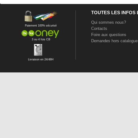
TOUTES LES INFOS
Qui sommes nous?
Paiement 100% sécurisé
Contacts
Foire aux questions
3 ou 4 fois CB
Demandes hors catalogue
Livraison en 24/48H