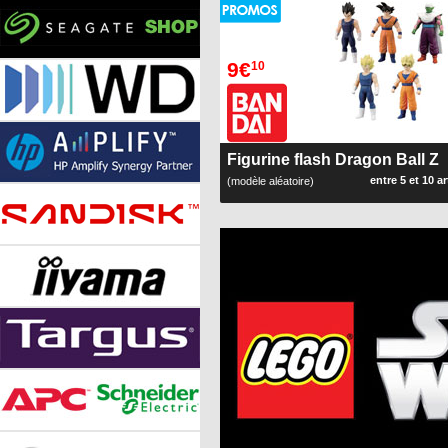
9€
10
Figurine flash Dragon Ball Z
entre 5 et 10 ar
(modèle aléatoire)