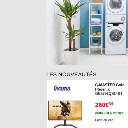
LES NOUVEAUTÉS
G-MASTER Gold
Phoenix
GB2791QSU-B1
260€
34
entre 3 et 5 articles
Livré en
24h