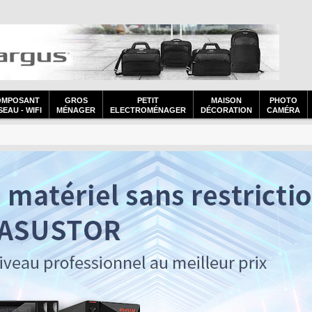
OMPOSANT
GROS
PETIT
MAISON
PHOTO
EAU - WIFI
MÉNAGER
ELECTROMÉNAGER
DÉCORATION
CAMÉRA