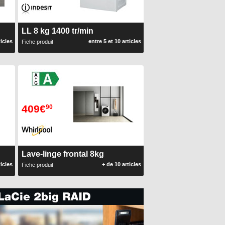
LL 8 kg 1400 tr/min
ticles
entre 5 et 10 articles
Fiche produit
409€
90
Lave-linge frontal 8kg
ticles
+ de 10 articles
Fiche produit