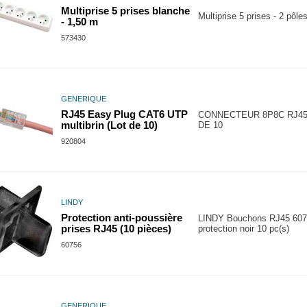
Multiprise 5 prises blanche
Multiprise 5 prises - 2 pôles
- 1,50 m
573430
GENERIQUE
RJ45 Easy Plug CAT6 UTP
CONNECTEUR 8P8C RJ45
multibrin (Lot de 10)
DE 10
920804
LINDY
Protection anti-poussière
LINDY Bouchons RJ45 607
prises RJ45 (10 pièces)
protection noir 10 pc(s)
60756
GENERIQUE