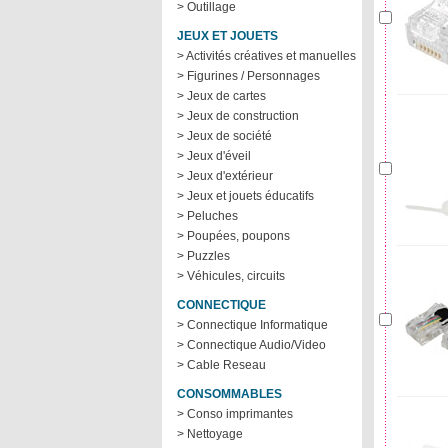
> Outillage
JEUX ET JOUETS
> Activités créatives et manuelles
> Figurines / Personnages
> Jeux de cartes
> Jeux de construction
> Jeux de société
> Jeux d'éveil
> Jeux d'extérieur
> Jeux et jouets éducatifs
> Peluches
> Poupées, poupons
> Puzzles
> Véhicules, circuits
CONNECTIQUE
> Connectique Informatique
> Connectique Audio/Video
> Cable Reseau
CONSOMMABLES
> Conso imprimantes
> Nettoyage