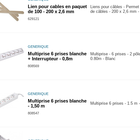
Lien pour cables en paquet
Liens pour câbles - Permet 
de 100 - 200 x 2,6 mm
de câbles - 200 x 2,6 mm -
629121
GENERIQUE
Multiprise 6 prises blanche
Multiprise - 6 prises - 2 pôle
+ Interrupteur - 0,8m
0.80m - Blanc
808569
GENERIQUE
Multiprise 6 prises blanche
Multiprise 6 prises - 1.5 m 
- 1,50 m
808547