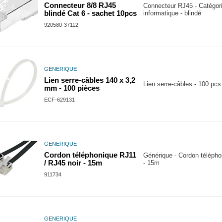
Connecteur 8/8 RJ45
Connecteur RJ45 - Catégori
blindé Cat 6 - sachet 10pcs
informatique - blindé
920580-37112
GENERIQUE
Lien serre-câbles 140 x 3,2
Lien serre-câbles - 100 pc
mm - 100 pièces
ECF-629131
GENERIQUE
Cordon téléphonique RJ11
Générique - Cordon télépho
/ RJ45 noir - 15m
- 15m
911734
GENERIQUE