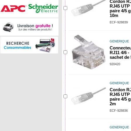
Cordon RJ
RJ45 UTP 
paire 4/5 g
10m
ECF-928839
GENERIQUE
Connecte
RJ11 4/6 -
sachet de 
920420
GENERIQUE
Cordon RJ
RJ45 UTP 
paire 4/5 g
2m
ECF-928836
GENERIQUE