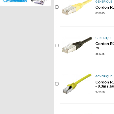
GENERIQUE
Cordon RJ
853915
GENERIQUE
Cordon RJ
m
854145
GENERIQUE
Cordon RJ
- 0.3m / J
973100