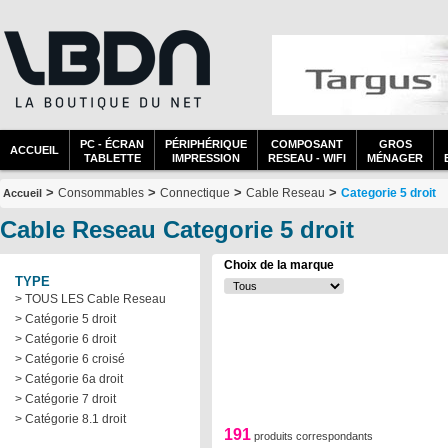
PC - ÉCRAN
PÉRIPHÉRIQUE
COMPOSANT
GROS
ACCUEIL
TABLETTE
IMPRESSION
RESEAU - WIFI
MÉNAGER
>
>
>
>
Consommables
Connectique
Cable Reseau
Categorie 5 droit
Accueil
Cable Reseau Categorie 5 droit
Choix de la marque
TYPE
> TOUS LES Cable Reseau
> Catégorie 5 droit
> Catégorie 6 droit
> Catégorie 6 croisé
> Catégorie 6a droit
> Catégorie 7 droit
> Catégorie 8.1 droit
191
produits correspondants