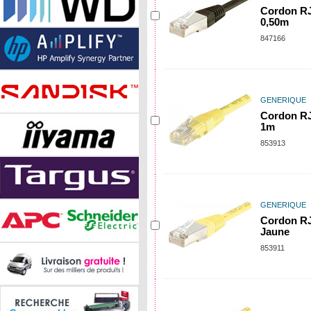
Cordon RJ
0,50m
847166
GENERIQUE
Cordon RJ
1m
853913
GENERIQUE
Cordon RJ
Jaune
853911