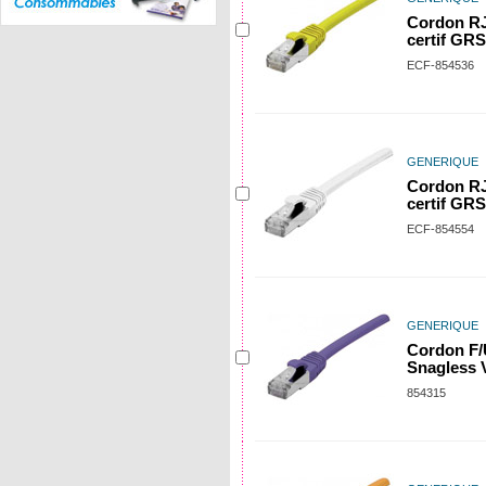
Cordon RJ
certif GRS
ECF-854536
GENERIQUE
Cordon RJ
certif GRS
ECF-854554
GENERIQUE
Cordon F
Snagless V
854315