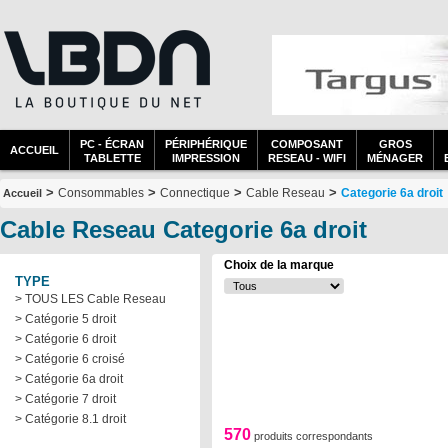
PC - ÉCRAN
PÉRIPHÉRIQUE
COMPOSANT
GROS
ACCUEIL
TABLETTE
IMPRESSION
RESEAU - WIFI
MÉNAGER
>
>
>
>
Consommables
Connectique
Cable Reseau
Categorie 6a droit
Accueil
Cable Reseau Categorie 6a droit
Choix de la marque
TYPE
> TOUS LES Cable Reseau
> Catégorie 5 droit
> Catégorie 6 droit
> Catégorie 6 croisé
> Catégorie 6a droit
> Catégorie 7 droit
> Catégorie 8.1 droit
570
produits correspondants