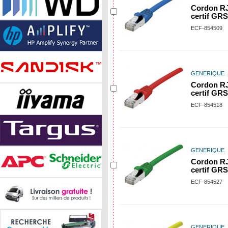
Cordon RJ
certif GRS
ECF-854509
GENERIQUE
Cordon RJ
certif GRS
ECF-854518
GENERIQUE
Cordon RJ
certif GRS
ECF-854527
GENERIQUE