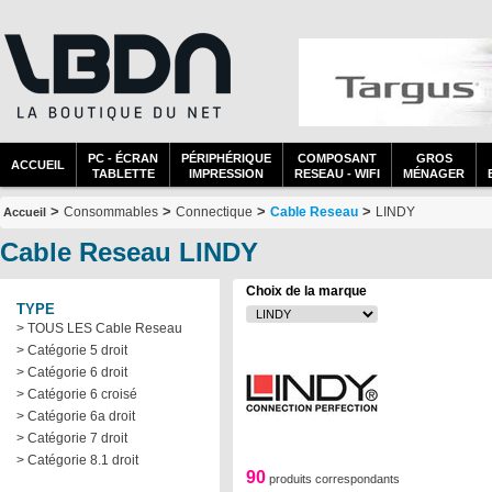
PC - ÉCRAN
PÉRIPHÉRIQUE
COMPOSANT
GROS
ACCUEIL
TABLETTE
IMPRESSION
RESEAU - WIFI
MÉNAGER
>
>
>
>
Consommables
Connectique
Cable Reseau
LINDY
Accueil
Cable Reseau LINDY
Choix de la marque
TYPE
> TOUS LES Cable Reseau
> Catégorie 5 droit
> Catégorie 6 droit
> Catégorie 6 croisé
> Catégorie 6a droit
> Catégorie 7 droit
> Catégorie 8.1 droit
90
produits correspondants