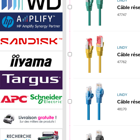
LINDY
Câble rése
47747
LINDY
Câble rés
47762
LINDY
Câble rése
48170