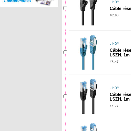
LINDY
Câble rése
48190
LINDY
Câble rés
LSZH, 1m
47147
LINDY
Câble rés
LSZH, 1m
47177