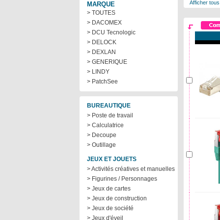
Afficher tous
MARQUE
> TOUTES
> DACOMEX
> DCU Tecnologic
> DELOCK
> DEXLAN
> GENERIQUE
> LINDY
> PatchSee
BUREAUTIQUE
> Poste de travail
> Calculatrice
> Decoupe
> Outillage
JEUX ET JOUETS
> Activités créatives et manuelles
> Figurines / Personnages
> Jeux de cartes
> Jeux de construction
> Jeux de société
> Jeux d'éveil