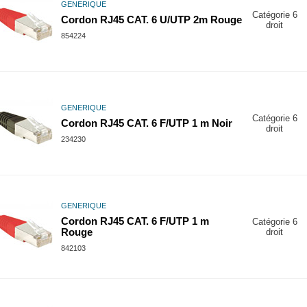
GENERIQUE
Catégorie 6
Cordon RJ45 CAT. 6 U/UTP 2m Rouge
droit
854224
GENERIQUE
Catégorie 6
Cordon RJ45 CAT. 6 F/UTP 1 m Noir
droit
234230
GENERIQUE
Cordon RJ45 CAT. 6 F/UTP 1 m
Catégorie 6
Rouge
droit
842103