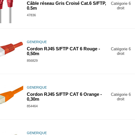
Câble réseau Gris Croisé Cat.6 S/FTP,
Catégorie 6
0.5m
droit
47836
GENERIQUE
Cordon RJ45 S/FTP CAT 6 Rouge -
Catégorie 6
0,50m
droit
856829
GENERIQUE
Cordon RJ45 S/FTP CAT 6 Orange -
Catégorie 6
0,30m
droit
854464
GENERIQUE