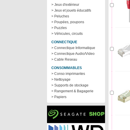
> Jeux d'extérieur
> Jeux et jouets éducatifs
> Peluches
> Poupées, poupons
> Puzzles
> Véhicules, circuits
CONNECTIQUE
> Connectique Informatique
> Connectique Audio/Video
> Cable Reseau
CONSOMMABLES
> Conso imprimantes
> Nettoyage
> Supports de stockage
> Rangement & Bagagerie
> Papiers