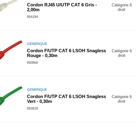
Cordon RJ45 U/UTP CAT 6 Gris -
Catégorie 6
2,00m
droit
854184
GENERIQUE
Cordon F/UTP CAT 6 LSOH Snagless
Catégorie 6
Rouge - 0,30m
droit
850860
GENERIQUE
Cordon F/UTP CAT 6 LSOH Snagless
Catégorie 6
Vert - 0,30m
droit
850829