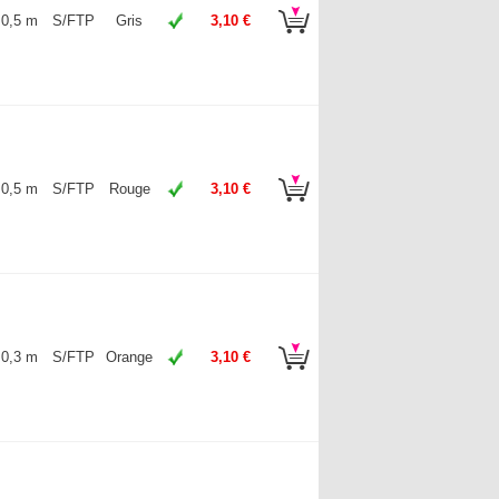
0,5 m
S/FTP
Gris
3,10 €
0,5 m
S/FTP
Rouge
3,10 €
0,3 m
S/FTP
Orange
3,10 €