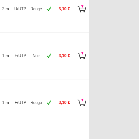
2 m
U/UTP
Rouge
3,10 €
1 m
F/UTP
Noir
3,10 €
1 m
F/UTP
Rouge
3,10 €