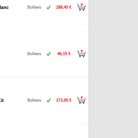
lanc
Boîtiers
188,45 €
Boîtiers
46,15 €
it
Boîtiers
173,05 €