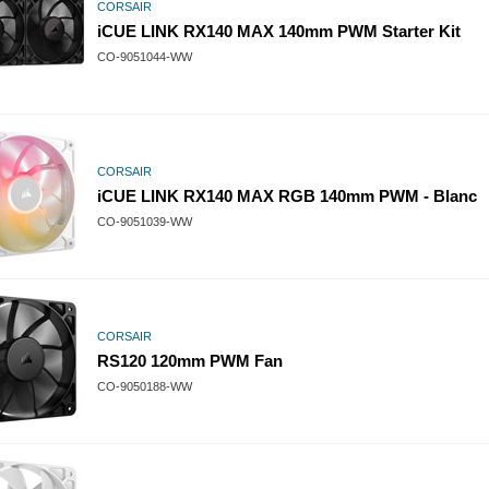
CORSAIR
iCUE LINK RX140 MAX 140mm PWM Starter Kit
CO-9051044-WW
CORSAIR
iCUE LINK RX140 MAX RGB 140mm PWM - Blanc
CO-9051039-WW
CORSAIR
RS120 120mm PWM Fan
CO-9050188-WW