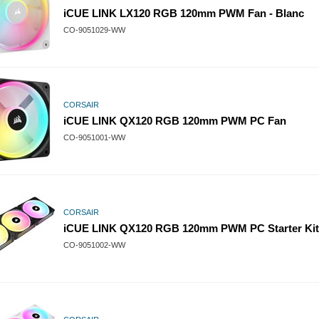
iCUE LINK LX120 RGB 120mm PWM Fan - Blanc
CO-9051029-WW
CORSAIR
iCUE LINK QX120 RGB 120mm PWM PC Fan
CO-9051001-WW
CORSAIR
iCUE LINK QX120 RGB 120mm PWM PC Starter Kit
CO-9051002-WW