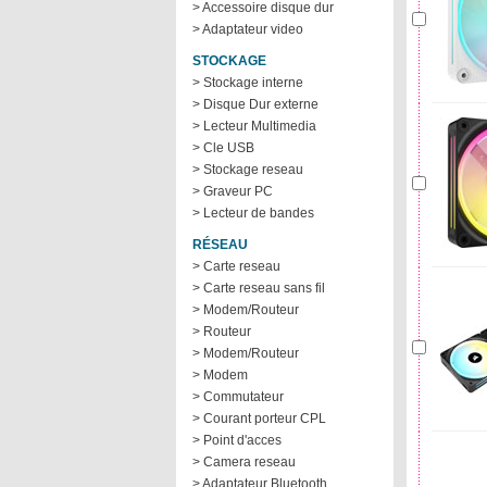
> Accessoire disque dur
> Adaptateur video
STOCKAGE
> Stockage interne
> Disque Dur externe
> Lecteur Multimedia
> Cle USB
> Stockage reseau
> Graveur PC
> Lecteur de bandes
RÉSEAU
> Carte reseau
> Carte reseau sans fil
> Modem/Routeur
> Routeur
> Modem/Routeur
> Modem
> Commutateur
> Courant porteur CPL
> Point d'acces
> Camera reseau
> Adaptateur Bluetooth