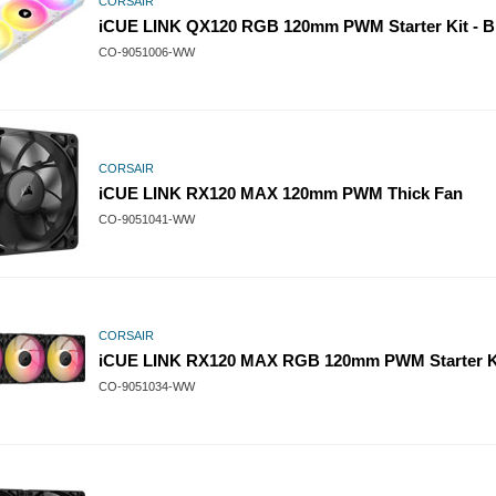
CORSAIR
iCUE LINK QX120 RGB 120mm PWM Starter Kit - B
CO-9051006-WW
CORSAIR
iCUE LINK RX120 MAX 120mm PWM Thick Fan
CO-9051041-WW
CORSAIR
iCUE LINK RX120 MAX RGB 120mm PWM Starter K
CO-9051034-WW