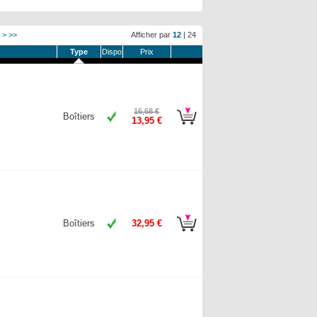
>
>>
Afficher par
12
|
24
Type
Dispo
Prix
16,68 €
Boîtiers
13,95 €
Boîtiers
32,95 €