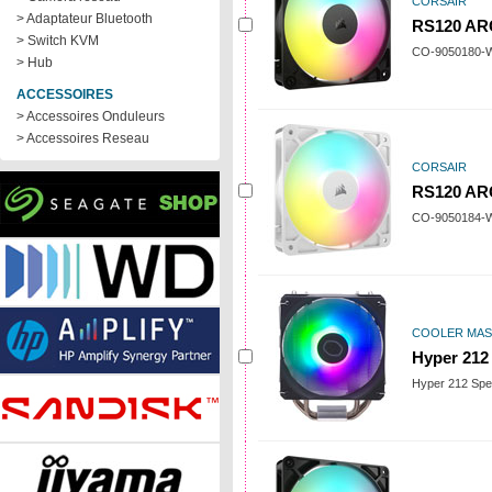
CORSAIR
> Adaptateur Bluetooth
RS120 AR
> Switch KVM
CO-9050180
> Hub
ACCESSOIRES
> Accessoires Onduleurs
> Accessoires Reseau
CORSAIR
RS120 AR
CO-9050184
COOLER MA
Hyper 212
Hyper 212 Spe