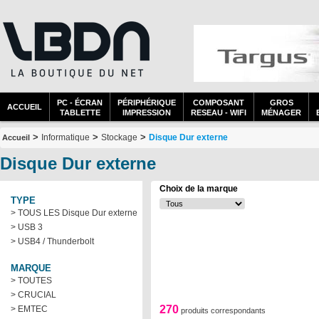
PC - ÉCRAN
PÉRIPHÉRIQUE
COMPOSANT
GROS
ACCUEIL
TABLETTE
IMPRESSION
RESEAU - WIFI
MÉNAGER
>
>
>
Informatique
Stockage
Disque Dur externe
Accueil
Disque Dur externe
Choix de la marque
TYPE
> TOUS LES Disque Dur externe
> USB 3
> USB4 / Thunderbolt
MARQUE
> TOUTES
> CRUCIAL
270
> EMTEC
produits correspondants