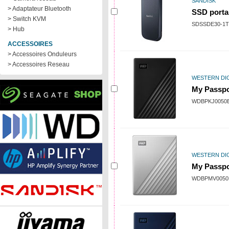
SANDISK
> Adaptateur Bluetooth
SSD porta
> Switch KVM
SDSSDE30-1T
> Hub
ACCESSOIRES
> Accessoires Onduleurs
> Accessoires Reseau
WESTERN DIG
My Passpor
WDBPKJ0050
WESTERN DIG
My Passpor
WDBPMV0050