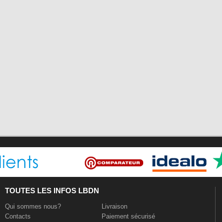
TOUTES LES INFOS LBDN
Qui sommes nous?
Livraison
Contacts
Paiement sécurisé