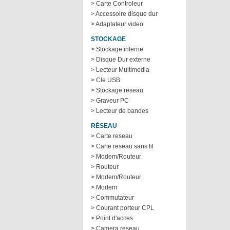
> Carte Controleur
> Accessoire disque dur
> Adaptateur video
STOCKAGE
> Stockage interne
> Disque Dur externe
> Lecteur Multimedia
> Cle USB
> Stockage reseau
> Graveur PC
> Lecteur de bandes
RÉSEAU
> Carte reseau
> Carte reseau sans fil
> Modem/Routeur
> Routeur
> Modem/Routeur
> Modem
> Commutateur
> Courant porteur CPL
> Point d'acces
> Camera reseau