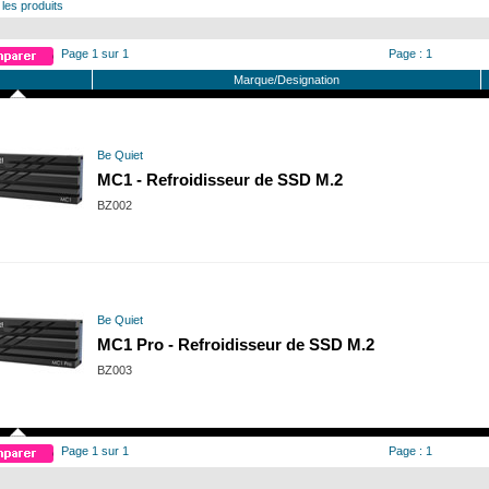
 les produits
Page 1 sur 1
Page : 1
Marque/Designation
Be Quiet
MC1 - Refroidisseur de SSD M.2
BZ002
Be Quiet
MC1 Pro - Refroidisseur de SSD M.2
BZ003
Page 1 sur 1
Page : 1