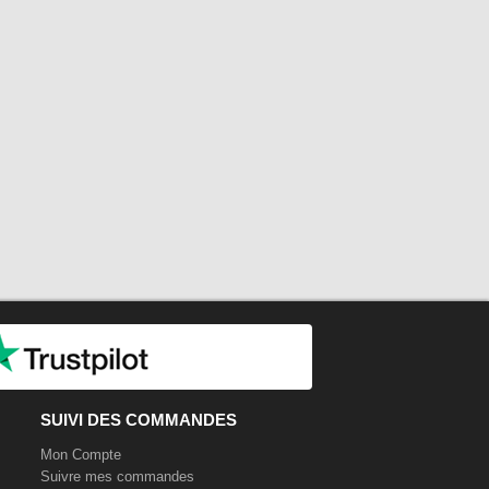
SUIVI DES COMMANDES
Mon Compte
Suivre mes commandes