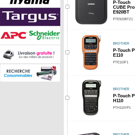
P-Touch
CUBE Pro
E920BT
PTE920BTZ1
BROTHER
P-Touch P
E110
PTE110F1
BROTHER
P-Touch P
H110
PTH110YP1
BROTHER