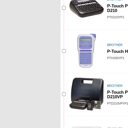
P-Touch P
D210
PTD210YP1
BROTHER
P-Touch H
PTH200YP1
BROTHER
P-Touch P
D210VP
PTD210VPYP