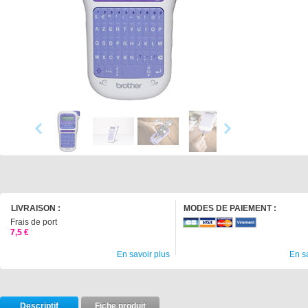
LIVRAISON :
MODES DE PAIEMENT :
Frais de port
7,5 €
En savoir plus
En s
Descriptif
Fiche produit