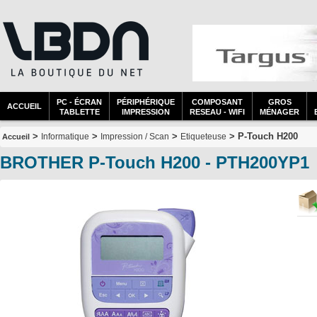
PC - ÉCRAN
PÉRIPHÉRIQUE
COMPOSANT
GROS
ACCUEIL
TABLETTE
IMPRESSION
RESEAU - WIFI
MÉNAGER
>
>
>
> P-Touch H200
Informatique
Impression / Scan
Etiqueteuse
Accueil
BROTHER P-Touch H200 - PTH200YP1