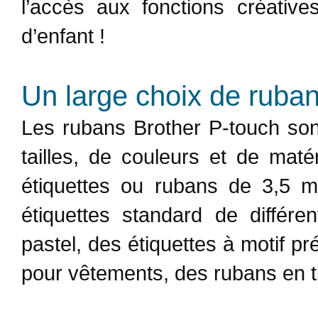
l’accès aux fonctions créative
d’enfant !
Un large choix de ruba
Les rubans Brother P-touch son
tailles, de couleurs et de mat
étiquettes ou rubans de 3,5 
étiquettes standard de différe
pastel, des étiquettes à motif p
pour vêtements, des rubans en ti