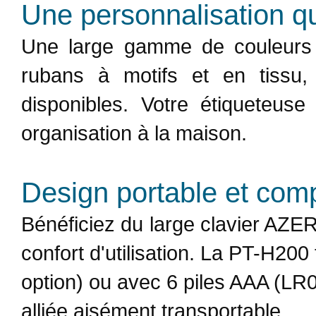
Une personnalisation qu
Une large gamme de couleurs et
rubans à motifs et en tissu, 
disponibles. Votre étiqueteus
organisation à la maison.
Design portable et com
Bénéficiez du large clavier AZE
confort d'utilisation. La PT-H20
option) ou avec 6 piles AAA (LR0
alliée aisément transportable.