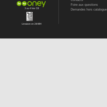
Foire aux questions
3 ou 4 fois CB
Demandes hors catalogue
Livraison en 24/48H