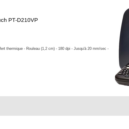
uch PT-D210VP
ert thermique - Rouleau (1,2 cm) - 180 dpi - Jusqu'à 20 mm/sec -