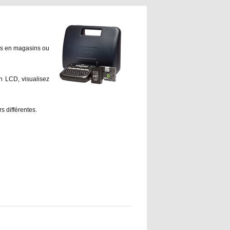
cles en magasins ou
n LCD, visualisez
s différentes.