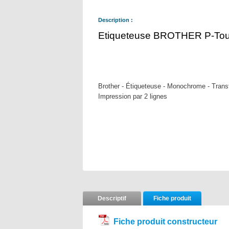
Description :
Etiqueteuse BROTHER P-To
Brother - Étiqueteuse - Monochrome - Transf
Impression par 2 lignes
Descriptif
Fiche produit
Fiche produit constructeur