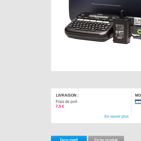
LIVRAISON :
MO
Frais de port
7,5 €
En savoir plus
Descriptif
Fiche produit