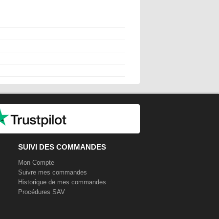
SUIVI DES COMMANDES
Mon Compte
Suivre mes commandes
Historique de mes commandes
Procédures SAV