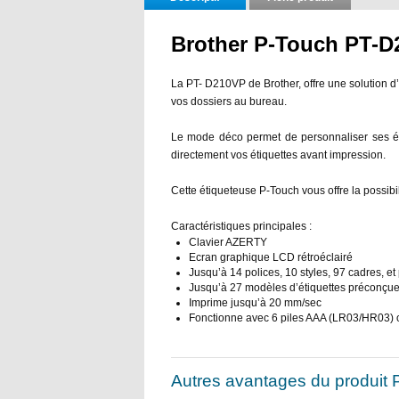
Brother P-Touch PT-
La PT- D210VP de Brother, offre une solution d’é
vos dossiers au bureau.
Le mode déco permet de personnaliser ses éti
directement vos étiquettes avant impression.
Cette étiqueteuse P-Touch vous offre la possibi
Caractéristiques principales :
Clavier AZERTY
Ecran graphique LCD rétroéclairé
Jusqu’à 14 polices, 10 styles, 97 cadres, e
Jusqu’à 27 modèles d’étiquettes préconçu
Imprime jusqu’à 20 mm/sec
Fonctionne avec 6 piles AAA (LR03/HR03)
Autres avantages du produi