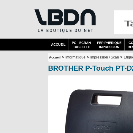
PC - ÉCRAN
PÉRIPHÉRIQUE
C
ACCUEIL
TABLETTE
IMPRESSION
RES
>
>
>
Informatique
Impression / Scan
Etiqu
Accueil
BROTHER P-Touch PT-D