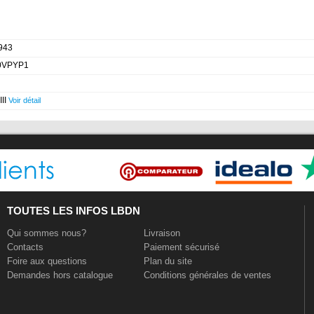
943
0VPYP1
III
Voir détail
TOUTES LES INFOS LBDN
Qui sommes nous?
Livraison
Contacts
Paiement sécurisé
Foire aux questions
Plan du site
Demandes hors catalogue
Conditions générales de ventes