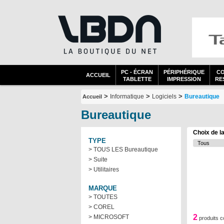
PC - ÉCRAN
PÉRIPHÉRIQUE
C
ACCUEIL
TABLETTE
IMPRESSION
RES
>
>
>
Informatique
Logiciels
Bureautique
Accueil
Bureautique
Choix de l
TYPE
> TOUS LES Bureautique
> Suite
> Utilitaires
MARQUE
> TOUTES
> COREL
2
> MICROSOFT
produits 