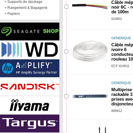
> Supports de stockage
Câble mép
noir 6C - 
> Rangement & Bagagerie
de 100m
> Papiers
610601
GENERIQUE
Câble mép
ivoire 6
conducteu
rouleau 1
ECF-610611
GENERIQUE
Multiprise
rackable 19
prises ave
disjoncteu
808912