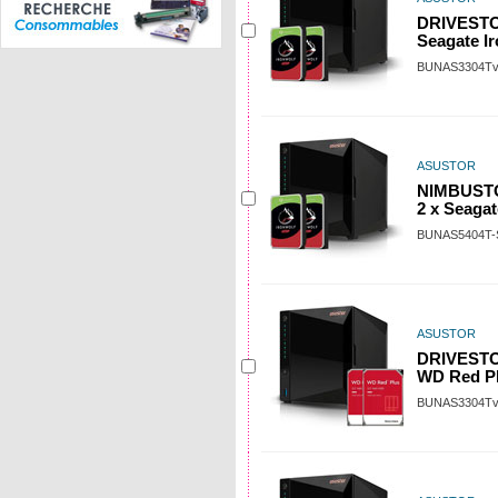
DRIVESTOR
Seagate I
BUNAS3304Tv
ASUSTOR
NIMBUSTO
2 x Seagat
BUNAS5404T-
ASUSTOR
DRIVESTOR
WD Red Pl
BUNAS3304T