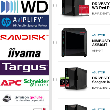
DRIVESTOR
WD Red Pl
BUNAS3302T
ASUSTOR
NIMBUSTO
AS5404T
AS5404T
ASUSTOR
DRIVESTOR
Seagate I
BUNAS3302Tv
ASUSTOR