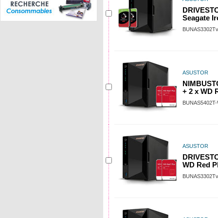
DRIVESTOR
Seagate I
BUNAS3302Tv
ASUSTOR
NIMBUSTO
+ 2 x WD 
BUNAS5402T
ASUSTOR
DRIVESTOR
WD Red Pl
BUNAS3302T