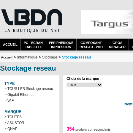
PC - ÉCRAN
PÉRIPHÉRIQUE
COMPOSANT
GROS
ACCUEIL
TABLETTE
IMPRESSION
RESEAU - WIFI
MÉNAGER
>
>
>
Informatique
Stockage
Stockage reseau
Accueil
Stockage reseau
Choix de la marque
TYPE
> TOUS LES Stockage reseau
> Gigabit Ethernet
> WiFi
Nomb
MARQUE
> TOUTES
> ASUSTOR
354
> QNAP
produits correspondants