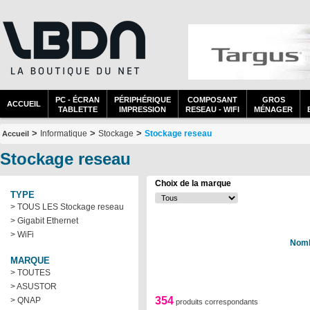
PC - ÉCRAN
PÉRIPHÉRIQUE
COMPOSANT
GROS
ACCUEIL
TABLETTE
IMPRESSION
RESEAU - WIFI
MÉNAGER
>
>
>
Informatique
Stockage
Stockage reseau
Accueil
Stockage reseau
Choix de la marque
TYPE
> TOUS LES Stockage reseau
> Gigabit Ethernet
> WiFi
Nomb
MARQUE
> TOUTES
> ASUSTOR
354
> QNAP
produits correspondants