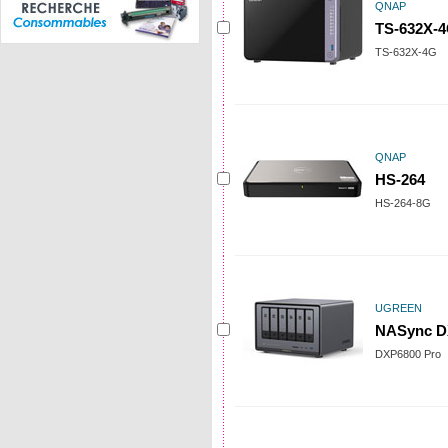
QNAP
TS-632X-
TS-632X-4G
QNAP
HS-264
HS-264-8G
UGREEN
NASync D
DXP6800 Pro