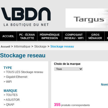
PC - ÉCRAN
PÉRIPHÉRIQUE
COMPOSANT
GROS
ACCUEIL
TABLETTE
IMPRESSION
RESEAU - WIFI
MÉNAGER
>
>
>
Informatique
Stockage
Stockage reseau
Accueil
Stockage reseau
Choix de la marque
TYPE
> TOUS LES Stockage reseau
> Gigabit Ethernet
> WiFi
Nomb
MARQUE
> TOUTES
> ASUSTOR
355
> QNAP
produits correspondants