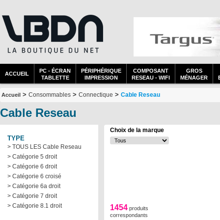
PC - ÉCRAN
PÉRIPHÉRIQUE
COMPOSANT
GROS
ACCUEIL
TABLETTE
IMPRESSION
RESEAU - WIFI
MÉNAGER
>
>
>
Consommables
Connectique
Cable Reseau
Accueil
Cable Reseau
Choix de la marque
TYPE
> TOUS LES Cable Reseau
> Catégorie 5 droit
> Catégorie 6 droit
> Catégorie 6 croisé
> Catégorie 6a droit
> Catégorie 7 droit
> Catégorie 8.1 droit
1454
produits
correspondants