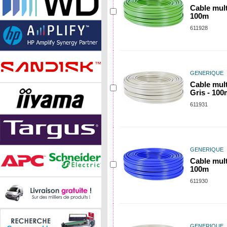
Cable mult
100m
611928
GENERIQUE
Cable mul
Gris - 100
611931
GENERIQUE
Cable mult
100m
611930
GENERIQUE