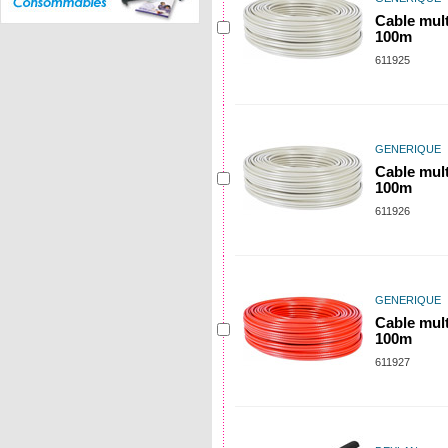
Cable mult
100m
611925
GENERIQUE
Cable mult
100m
611926
GENERIQUE
Cable mult
100m
611927