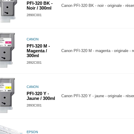
PFI-320 BK -
Canon PFI-320 BK - noir - originale - réser
Noir / 300ml
2890C001
CANON
PFI-320 M -
Magenta /
Canon PFI-320 M - magenta - originale - r
300ml
2892C001
CANON
PFI-320 Y -
Canon PFI-320 Y - jaune - originale - réser
Jaune / 300ml
2893C001
EPSON