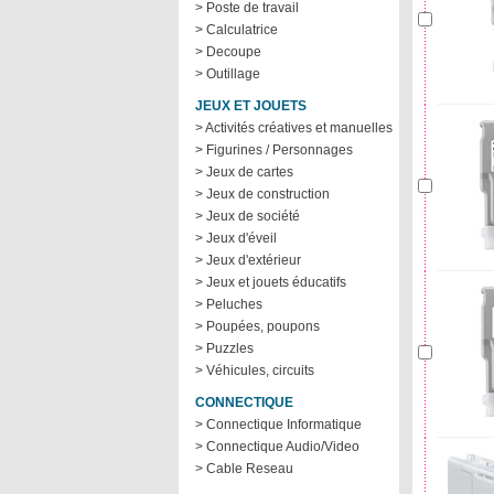
> Poste de travail
> Calculatrice
> Decoupe
> Outillage
JEUX ET JOUETS
> Activités créatives et manuelles
> Figurines / Personnages
> Jeux de cartes
> Jeux de construction
> Jeux de société
> Jeux d'éveil
> Jeux d'extérieur
> Jeux et jouets éducatifs
> Peluches
> Poupées, poupons
> Puzzles
> Véhicules, circuits
CONNECTIQUE
> Connectique Informatique
> Connectique Audio/Video
> Cable Reseau