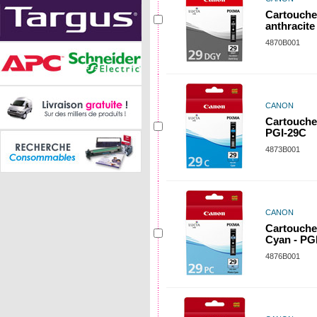
Cartouche
anthracit
4870B001
CANON
Cartouche
PGI-29C
4873B001
CANON
Cartouche
Cyan - PG
4876B001