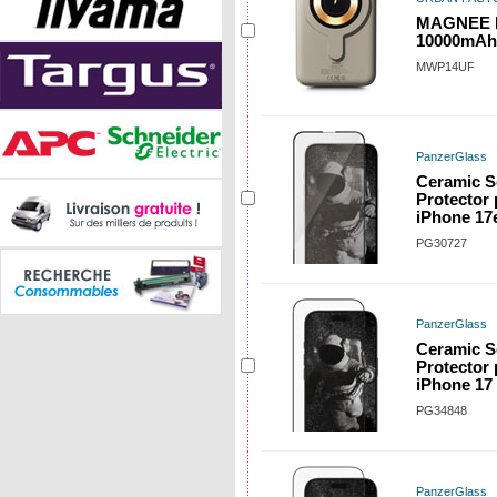
MAGNEE P
10000mAh 
MWP14UF
PanzerGlass
Ceramic S
Protector
iPhone 17e
PG30727
PanzerGlass
Ceramic S
Protector
iPhone 17
PG34848
PanzerGlass