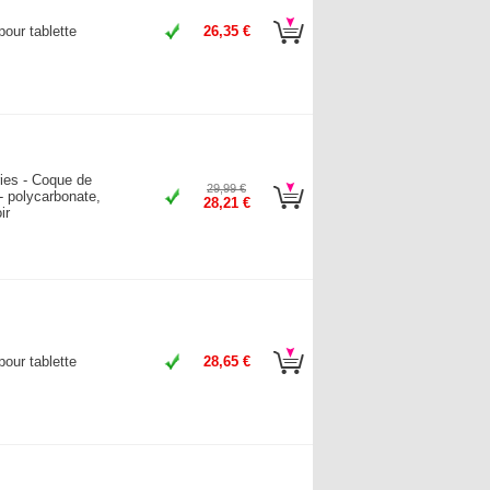
our tablette
26,35 €
ies - Coque de
29,99 €
 - polycarbonate,
28,21 €
ir
our tablette
28,65 €