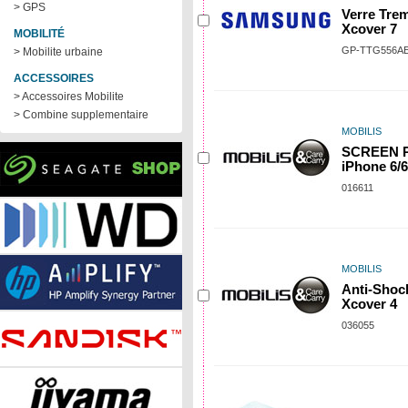
> GPS
Verre Tre
Xcover 7
MOBILITÉ
GP-TTG556A
> Mobilite urbaine
ACCESSOIRES
> Accessoires Mobilite
> Combine supplementaire
MOBILIS
SCREEN 
iPhone 6/
016611
MOBILIS
Anti-Shoc
Xcover 4
036055