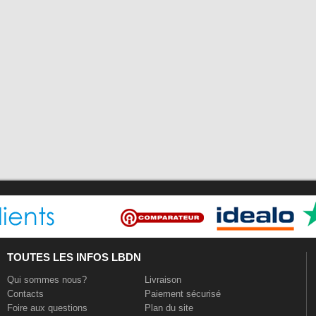
TOUTES LES INFOS LBDN
Qui sommes nous?
Livraison
Contacts
Paiement sécurisé
Foire aux questions
Plan du site