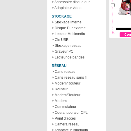
> Accessoire disque dur
> Adaptateur video
STOCKAGE
> Stockage interne
> Disque Dur externe
> Lecteur Multimedia
> Cle USB
> Stockage reseau
> Graveur PC
> Lecteur de bandes
RÉSEAU
> Carte reseau
> Carte reseau sans fil
> Modem/Routeur
> Routeur
> Modem/Routeur
> Modem
> Commutateur
> Courant porteur CPL
> Point d'acces
> Camera reseau
> Adaptateur Bluetooth