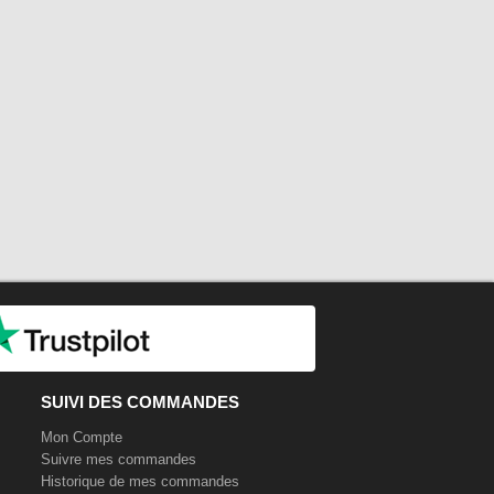
SUIVI DES COMMANDES
Mon Compte
Suivre mes commandes
Historique de mes commandes