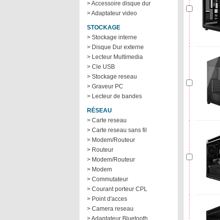
> Accessoire disque dur
> Adaptateur video
STOCKAGE
> Stockage interne
> Disque Dur externe
> Lecteur Multimedia
> Cle USB
> Stockage reseau
> Graveur PC
> Lecteur de bandes
RÉSEAU
> Carte reseau
> Carte reseau sans fil
> Modem/Routeur
> Routeur
> Modem/Routeur
> Modem
> Commutateur
> Courant porteur CPL
> Point d'acces
> Camera reseau
> Adaptateur Bluetooth