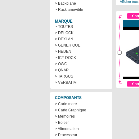
Afficher tous
> Backplane
> Rack amovible
MARQUE
> TOUTES
> DELOCK
> DEXLAN
> GENERIQUE
> HEDEN
> ICY DOCK
> OWC
> QNAP
> TARGUS
> VERBATIM
COMPOSANTS
> Carte mere
> Carte Graphique
> Memoires
> Boitier
> Alimentation
> Processeur