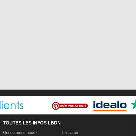
TOUTES LES INFOS LBDN
Qui sommes nous?
Livraison