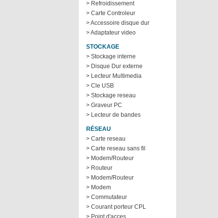
> Refroidissement
> Carte Controleur
> Accessoire disque dur
> Adaptateur video
STOCKAGE
> Stockage interne
> Disque Dur externe
> Lecteur Multimedia
> Cle USB
> Stockage reseau
> Graveur PC
> Lecteur de bandes
RÉSEAU
> Carte reseau
> Carte reseau sans fil
> Modem/Routeur
> Routeur
> Modem/Routeur
> Modem
> Commutateur
> Courant porteur CPL
> Point d'acces