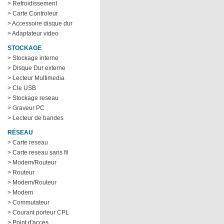
> Refroidissement
> Carte Controleur
> Accessoire disque dur
> Adaptateur video
STOCKAGE
> Stockage interne
> Disque Dur externe
> Lecteur Multimedia
> Cle USB
> Stockage reseau
> Graveur PC
> Lecteur de bandes
RÉSEAU
> Carte reseau
> Carte reseau sans fil
> Modem/Routeur
> Routeur
> Modem/Routeur
> Modem
> Commutateur
> Courant porteur CPL
> Point d'acces