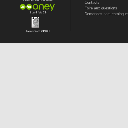
Contacts
Foire aux questions
3 ou 4 fois CB
Demandes hors catalogue
Livraison en 24/48H