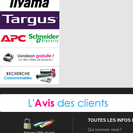
TOUTES LES INFOS
Qui sommes nous?
Paiement 100% sécurisé