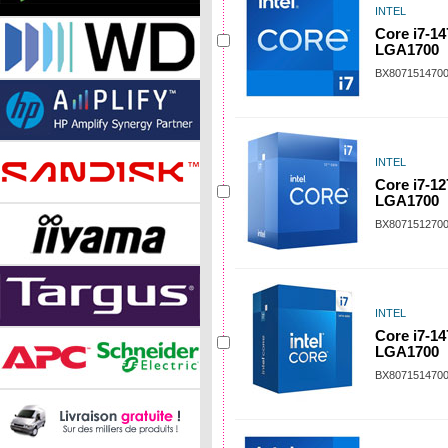
INTEL
Core i7-14
LGA1700
BX807151470
INTEL
Core i7-12
LGA1700
BX807151270
INTEL
Core i7-14
LGA1700
BX807151470