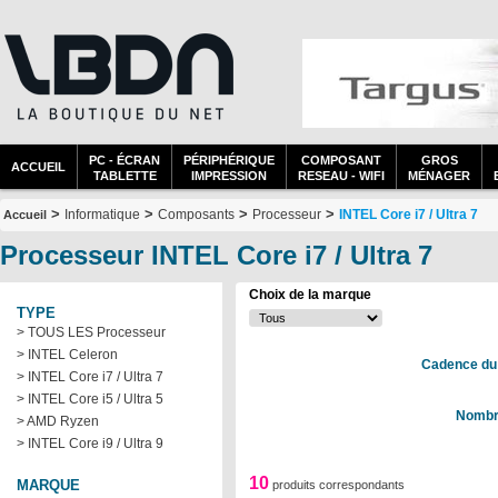
PC - ÉCRAN
PÉRIPHÉRIQUE
COMPOSANT
GROS
ACCUEIL
TABLETTE
IMPRESSION
RESEAU - WIFI
MÉNAGER
>
>
>
>
Informatique
Composants
Processeur
INTEL Core i7 / Ultra 7
Accueil
Processeur INTEL Core i7 / Ultra 7
Choix de la marque
TYPE
> TOUS LES Processeur
> INTEL Celeron
Cadence du
> INTEL Core i7 / Ultra 7
> INTEL Core i5 / Ultra 5
Nombr
> AMD Ryzen
> INTEL Core i9 / Ultra 9
10
MARQUE
produits correspondants