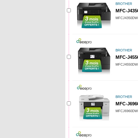
BROTHER
MFC-J43
MFCJ4350DW
BROTHER
MFC-J45
MFCJ4550DW
BROTHER
MFC-J69
MFCJ6960DW