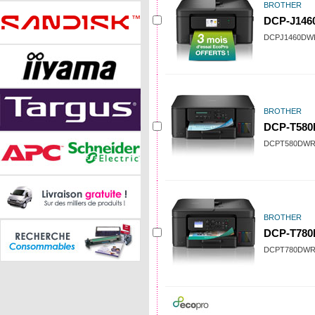
BROTHER
DCP-J14
DCPJ1460DW
BROTHER
DCP-T58
DCPT580DWR
BROTHER
DCP-T78
DCPT780DWR