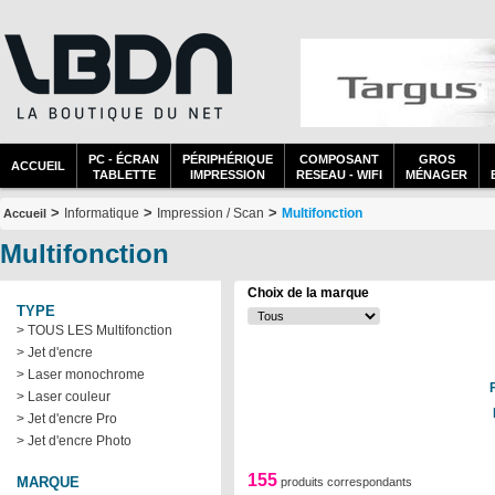
PC - ÉCRAN
PÉRIPHÉRIQUE
COMPOSANT
GROS
ACCUEIL
TABLETTE
IMPRESSION
RESEAU - WIFI
MÉNAGER
>
>
>
Informatique
Impression / Scan
Multifonction
Accueil
Multifonction
Choix de la marque
TYPE
> TOUS LES Multifonction
> Jet d'encre
> Laser monochrome
> Laser couleur
> Jet d'encre Pro
> Jet d'encre Photo
155
MARQUE
produits correspondants