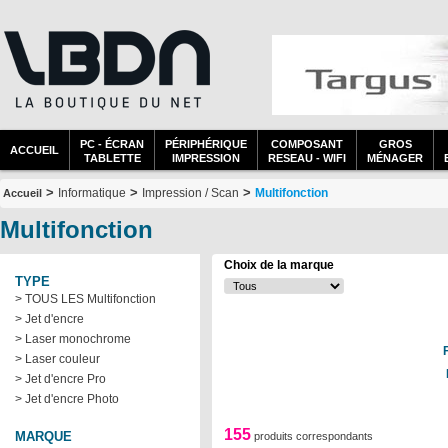
PC - ÉCRAN
PÉRIPHÉRIQUE
COMPOSANT
GROS
ACCUEIL
TABLETTE
IMPRESSION
RESEAU - WIFI
MÉNAGER
>
>
>
Informatique
Impression / Scan
Multifonction
Accueil
Multifonction
Choix de la marque
TYPE
> TOUS LES Multifonction
> Jet d'encre
> Laser monochrome
> Laser couleur
> Jet d'encre Pro
> Jet d'encre Photo
155
MARQUE
produits correspondants