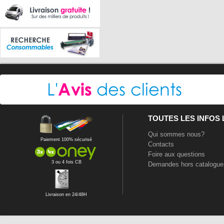
TOUTES LES INFOS
Qui sommes nous?
Paiement 100% sécurisé
Contacts
Foire aux questions
3 ou 4 fois CB
Demandes hors catalogue
Livraison en 24/48H