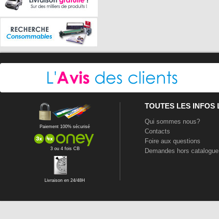
TOUTES LES INFOS
Qui sommes nous?
Paiement 100% sécurisé
Contacts
Foire aux questions
3 ou 4 fois CB
Demandes hors catalogue
Livraison en 24/48H