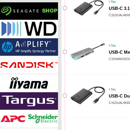
I-Tec
USB-C 3.1
C31DUAL4KH
I-Tec
USB-C Met
C31NANODO
I-Tec
USB-C Dua
C31DUAL4K6