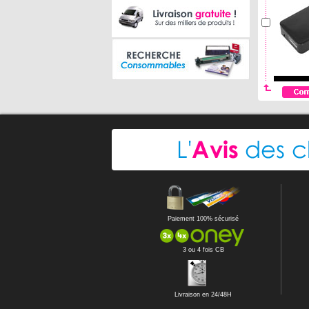
Paiement 100% sécurisé
3 ou 4 fois CB
Livraison en 24/48H