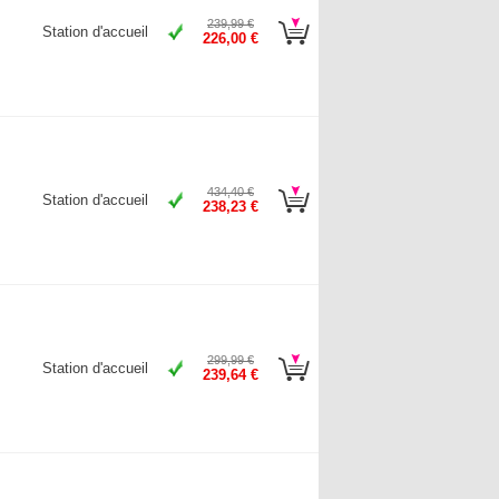
239,99 €
Station d'accueil
226,00 €
434,40 €
Station d'accueil
238,23 €
299,99 €
Station d'accueil
239,64 €