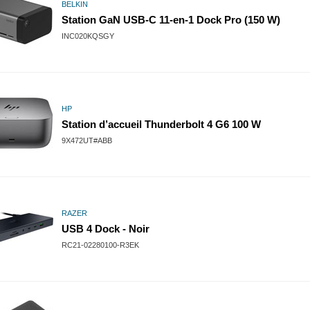
BELKIN
Station GaN USB-C 11-en-1 Dock Pro (150 W)
INC020KQSGY
HP
Station d’accueil Thunderbolt 4 G6 100 W
9X472UT#ABB
RAZER
USB 4 Dock - Noir
RC21-02280100-R3EK