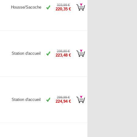
323,99 €
Housse/Sacoche
220,35 €
238,80 €
Station d'accueil
223,48 €
299,99 €
Station d'accueil
224,94 €