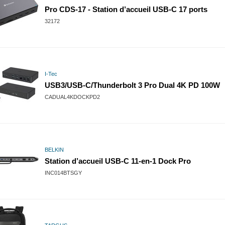
Pro CDS-17 - Station d’accueil USB-C 17 ports
32172
I-Tec
USB3/USB-C/Thunderbolt 3 Pro Dual 4K PD 100W
CADUAL4KDOCKPD2
BELKIN
Station d’accueil USB-C 11-en-1 Dock Pro
INC014BTSGY