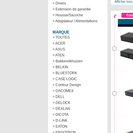
Afficher tous
> Divers
> Extension de garantie
> Housse/Sacoche
> Adaptateur / Alimentations
MARQUE
> TOUTES
> ACER
> ASUS
> ATEN
> Bakkerelkhuizen
> BELKIN
> BLUESTORK
> CASE LOGIC
> Contour Design
> DACOMEX
> DELL
> DELOCK
> DEXLAN
> DICOTA
> D-LINK
> EATON
> ERGOTRON