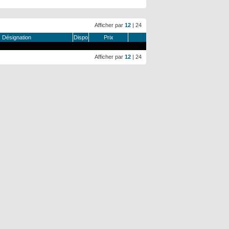
Afficher par
12
|
24
Désignation
Dispo
Prix
Afficher par
12
|
24