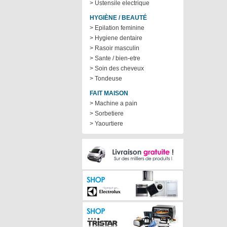
> Ustensile electrique
HYGIÈNE / BEAUTÉ
> Epilation feminine
> Hygiene dentaire
> Rasoir masculin
> Sante / bien-etre
> Soin des cheveux
> Tondeuse
FAIT MAISON
> Machine a pain
> Sorbetiere
> Yaourtiere