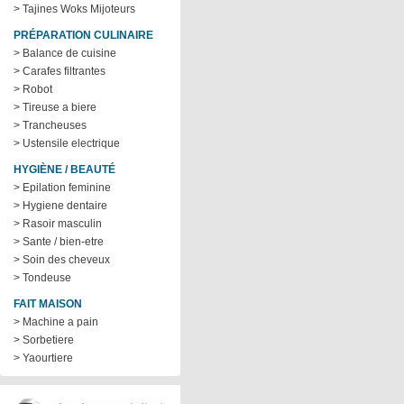
> Tajines Woks Mijoteurs
PRÉPARATION CULINAIRE
> Balance de cuisine
> Carafes filtrantes
> Robot
> Tireuse a biere
> Trancheuses
> Ustensile electrique
HYGIÈNE / BEAUTÉ
> Epilation feminine
> Hygiene dentaire
> Rasoir masculin
> Sante / bien-etre
> Soin des cheveux
> Tondeuse
FAIT MAISON
> Machine a pain
> Sorbetiere
> Yaourtiere