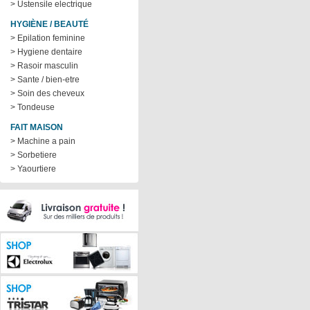
> Ustensile electrique
HYGIÈNE / BEAUTÉ
> Epilation feminine
> Hygiene dentaire
> Rasoir masculin
> Sante / bien-etre
> Soin des cheveux
> Tondeuse
FAIT MAISON
> Machine a pain
> Sorbetiere
> Yaourtiere