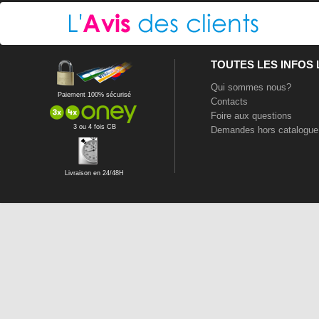
TOUTES LES INFOS
Qui sommes nous?
Paiement 100% sécurisé
Contacts
Foire aux questions
3 ou 4 fois CB
Demandes hors catalogue
Livraison en 24/48H