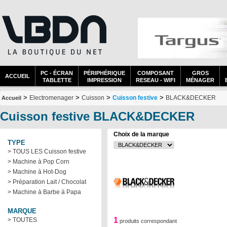
PC - ÉCRAN
PÉRIPHÉRIQUE
COMPOSANT
GROS
ACCUEIL
TABLETTE
IMPRESSION
RESEAU - WIFI
MÉNAGER
>
>
>
>
Electromenager
Cuisson
Cuisson festive
BLACK&DECKER
Accueil
Cuisson festive BLACK&DECKER
Choix de la marque
TYPE
> TOUS LES Cuisson festive
> Machine à Pop Corn
> Machine à Hot-Dog
> Préparation Lait / Chocolat
> Machine à Barbe à Papa
MARQUE
1
> TOUTES
produits correspondant