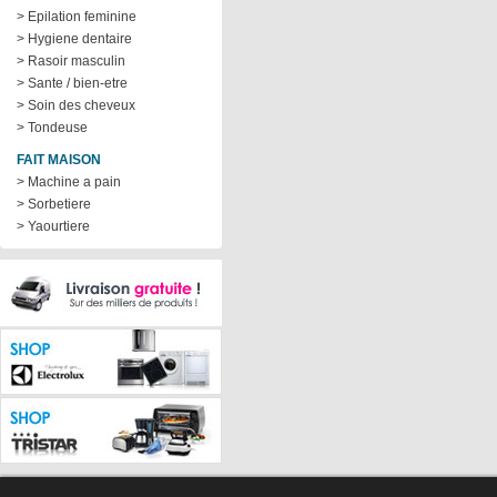
> Epilation feminine
> Hygiene dentaire
> Rasoir masculin
> Sante / bien-etre
> Soin des cheveux
> Tondeuse
FAIT MAISON
> Machine a pain
> Sorbetiere
> Yaourtiere