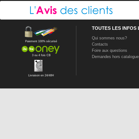
TOUTES LES INFOS
Qui sommes nous?
Paiement 100% sécurisé
Contacts
Foire aux questions
3 ou 4 fois CB
Demandes hors catalogue
Livraison en 24/48H