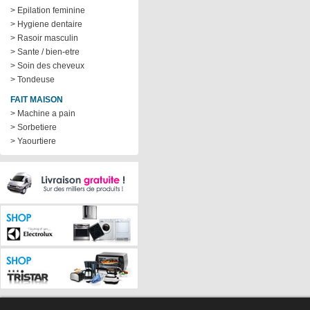
> Epilation feminine
> Hygiene dentaire
> Rasoir masculin
> Sante / bien-etre
> Soin des cheveux
> Tondeuse
FAIT MAISON
> Machine a pain
> Sorbetiere
> Yaourtiere