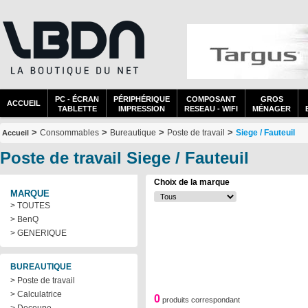
PC - ÉCRAN
PÉRIPHÉRIQUE
COMPOSANT
GROS
ACCUEIL
TABLETTE
IMPRESSION
RESEAU - WIFI
MÉNAGER
>
>
>
>
Consommables
Bureautique
Poste de travail
Siege / Fauteuil
Accueil
Poste de travail Siege / Fauteuil
Choix de la marque
MARQUE
> TOUTES
> BenQ
> GENERIQUE
BUREAUTIQUE
> Poste de travail
> Calculatrice
0
produits correspondant