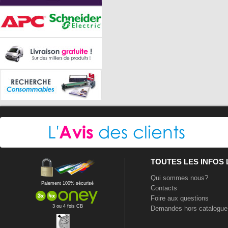
TOUTES LES INFOS
Qui sommes nous?
Paiement 100% sécurisé
Contacts
Foire aux questions
3 ou 4 fois CB
Demandes hors catalogue