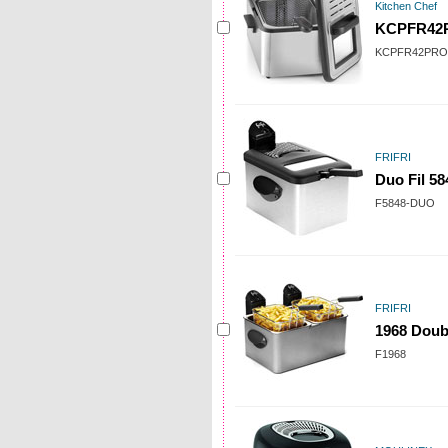
Kitchen Chef
KCPFR42
KCPFR42PRO
FRIFRI
Duo Fil 58
F5848-DUO
FRIFRI
1968 Doubl
F1968