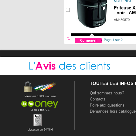
MOULINEX
Friteuse 
- noir - A
AM480870
Page 1 sur 2
TOUTES LES INFOS
Qui sommes nous?
Paiement 100% sécurisé
Contacts
Foire aux questions
3 ou 4 fois CB
Demandes hors catalogue
Livraison en 24/48H